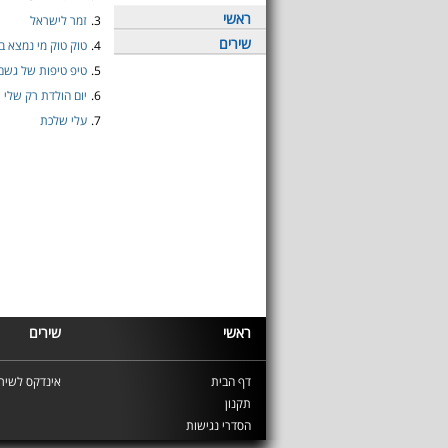
ראשי
3.
זמר לישראל
שירים
4.
טוק טוק מי נמצא בג
5.
טיפ טיפות של גשם
6.
יום הולדת רק שלי
7.
עלי שלכת
ראשי
שירים
דף הבית
אינדקס לשירי
תקנון
הסדרי נגישות