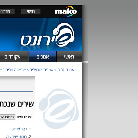
ראשי
מוזיקה
ראשי
אמנים
אקורדים
עמוד הבית
>
אמנים ישראלים
>
אריאלה מרים בואר
שירים שנכתב
שירים אשר
1.
בֹּקֶר שֶׁנֹּאהַב
2.
בובתי שיר ערש