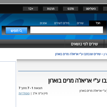
היטליסט
סלבס
תרבות
+12
הכל
שירים
מילים לשירים
אמנים
שירים לפי נושאים
ון
>
שירים שנכתבו ע"י אריאלה מרים בוארון
ו ע"י אריאלה מרים בוארון
תוצאות
1 - 7
מתוך
7
ע"י אריאלה מרים בוארון
מיין ע"פ: א"ב |
פופולריות