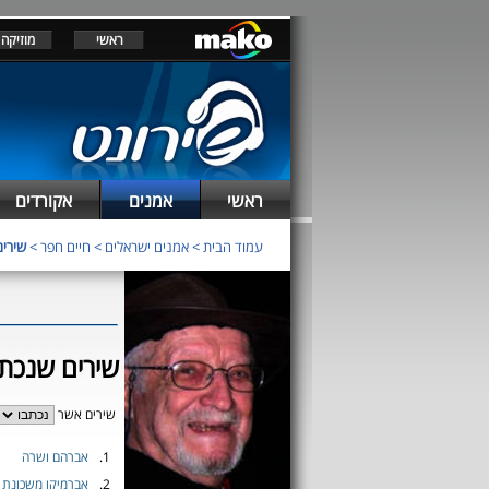
ראשי
מוזיקה
ראשי
אמנים
אקורדים
עמוד הבית
>
אמנים ישראלים
>
חיים חפר
>
שירים
שירים שנכתב
שירים אשר
1.
אברהם ושרה
2.
אברמיקו משכונת פ