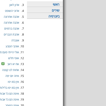
ראשי
3.
אדון לאון
שירים
4.
אדוני השופט
ביוגרפיה
5.
אהבה אחרונה
6.
אהבה אחרונה
7.
אהבה ברמזים
8.
אהבת הגברים
9.
אוגנדה
10.
אוהבי הטבע
11.
אולי הייתי פעם מ
12.
אופי חלש
13.
אח יא ראב
14.
אחות לנו קטנה
15.
איזה יום יפה
16.
אין כמו יפו
17.
אין כמו יפו בלילות
18.
איפה הם כל אבותי
19.
איפה הם כל אבותי
20.
איפה המוסר