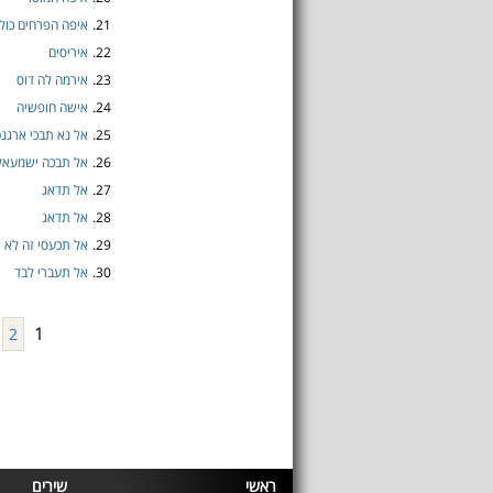
21.
איפה הפרחים כול
22.
איריסים
23.
אירמה לה דוס
24.
אישה חופשיה
25.
אל נא תבכי ארגנט
26.
אל תבכה ישמעאל
27.
אל תדאג
28.
אל תדאג
29.
אל תכעסי זה לא א
30.
אל תעברי לבד
1
2
ראשי
שירים