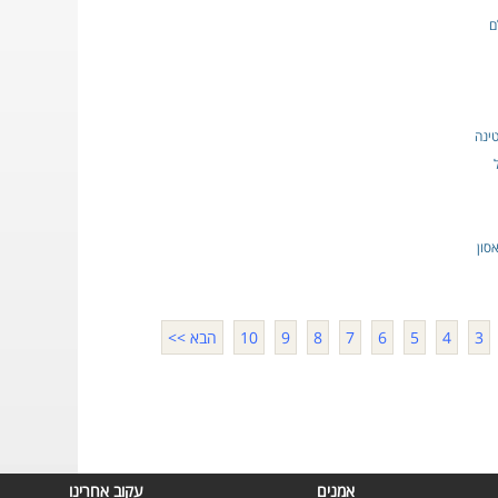
ם
ינה
סון
3
4
5
6
7
8
9
10
הבא >>
אמנים
עקוב אחרינו