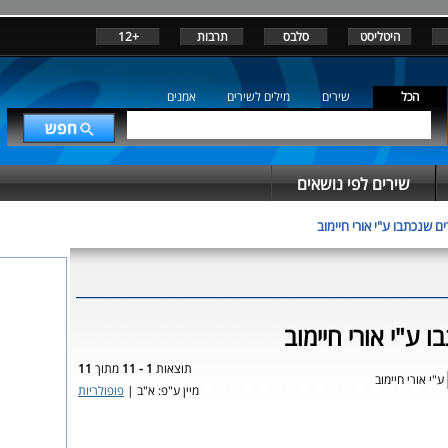
היטליסט
סלבס
תרבות
+12
הכל
שירים
מילים לשירים
אמנים
שירים לפי נושאים
ם שנכתבו ע"י אורי חיימוב
 ע"י אורי חיימוב
תוצאות
1 - 11
מתוך
11
ע"י אורי חיימוב
מיין ע"פ: א"ב |
פופולריות