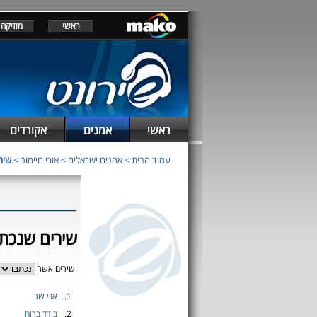
ראשי
מוזיקה
ראשי
אמנים
אקורדים
עמוד הבית
>
אמנים ישראלים
>
אורי חיימוב
>
שירי
שירים שנכתבו
שירים אשר
1.
אני שר
2.
בודד ברוח