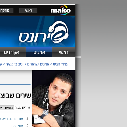
ראשי
מוזיקה
ראשי
אמנים
אקורדים
עמוד הבית
>
אמנים ישראלים
>
יניב בן משיח
>
שי
שירים שבוצעו
שירים אשר
1.
אורות הלב דואט ע
2.
אחי היקר