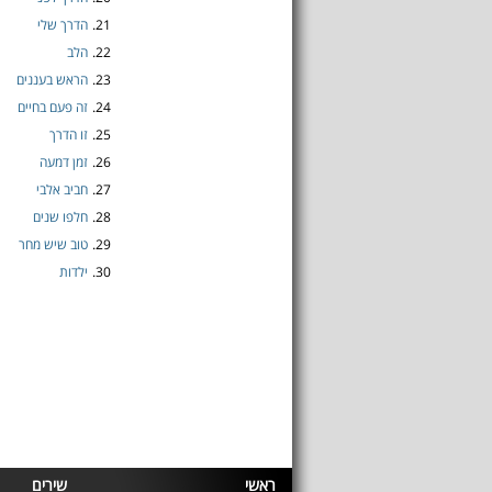
21.
הדרך שלי
22.
הלב
23.
הראש בעננים
24.
זה פעם בחיים
25.
זו הדרך
26.
זמן דמעה
27.
חביב אלבי
28.
חלפו שנים
29.
טוב שיש מחר
30.
ילדות
ראשי
שירים