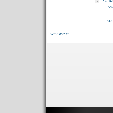
שנה ארץ
אדר
הסופה
לרשימה המלאה...