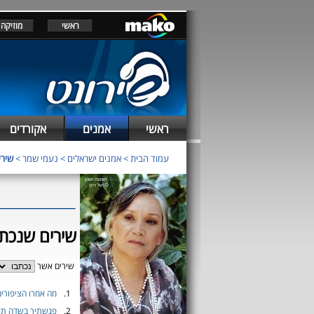
ראשי
מוזיקה
ראשי
אמנים
אקורדים
עמוד הבית
>
אמנים ישראלים
>
נעמי שמר
>
שירי
שירים שנכתב
שירים אשר
1.
מה אמרו הציפורים
2.
פגשתיך בשדה תל