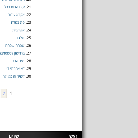
21.
על נהרות בבל
22.
אקרא שלום
23.
פת במלח
24.
אלף בית
25.
שלגיה
26.
שפחה שפחה
27.
בראשון לספטמבר
28.
שיר הבר
29.
לא אהבתי די
30.
לשיר זה כמו להיות
1
2
ראשי
שירים