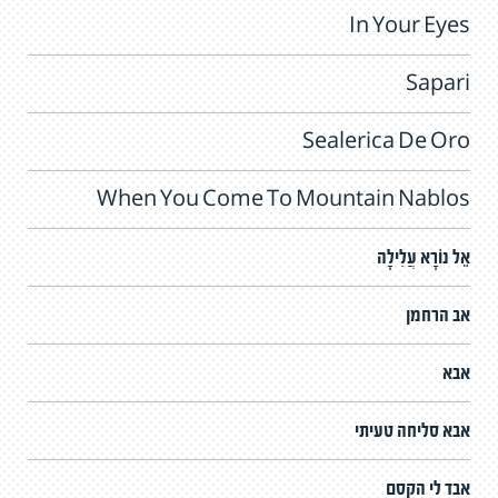
In Your Eyes
Sapari
Sealerica De Oro
When You Come To Mountain Nablos
אֵל נוֹרָא עֲלִילָה
אב הרחמן
אבא
אבא סליחה טעיתי
אבד לי הקסם