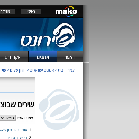
ראשי
מוזיקה
ראשי
אמנים
אקורדים
עמוד הבית
>
אמנים ישראלים
>
דורון שלום
>
שירי
שירים שבוצעו
שירים אשר
1.
עומד כמו סימן שאל
2.
תפילת הכופר