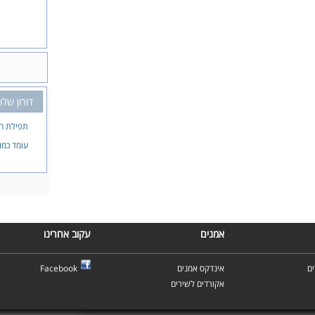
דורון שלו
תפילת ה
עומד כמו
אמנים
עקוב אחרינו
ם
אינדקס אמנים
Facebook
אקורדים לשירים