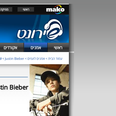
ראשי
מוזיקה
ראשי
אמנים
אקורדים
עמוד הבית
>
אמנים לועזים
>
Justin Bieber
>
שי
שירים שבוצעו ע"י Bieber