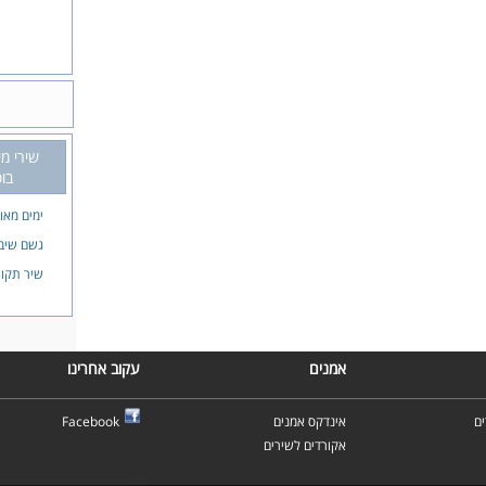
שירי מי
בו
ימים מאו
גשם שיב
שיר תקוו
אמנים
עקוב אחרינו
ם
אינדקס אמנים
Facebook
אקורדים לשירים