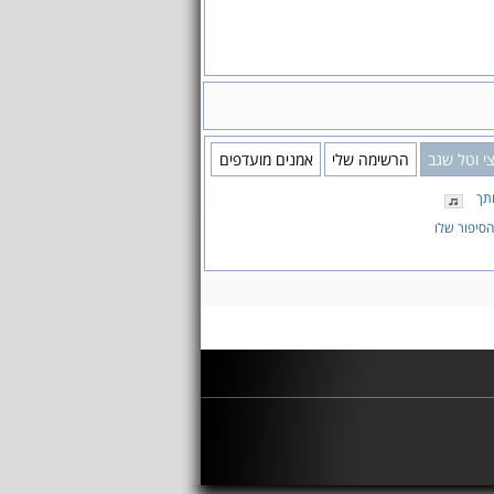
 וטל שגב
הרשימה שלי
אמנים מועדפים
תך
הסיפור שלו