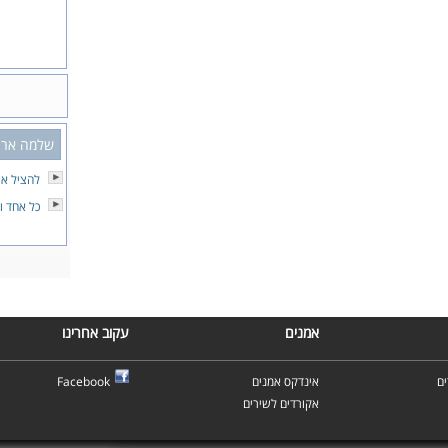
שלמה ארצי
להציל או
כל אחד ו
אמנים
עקוב אחרינו
ם
אינדקס אמנים
Facebook
אקורדים לשירים