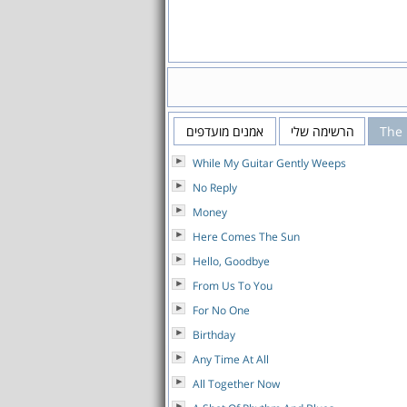
The 
הרשימה שלי
אמנים מועדפים
While My Guitar Gently Weeps
No Reply
Money
Here Comes The Sun
Hello, Goodbye
From Us To You
For No One
Birthday
Any Time At All
All Together Now