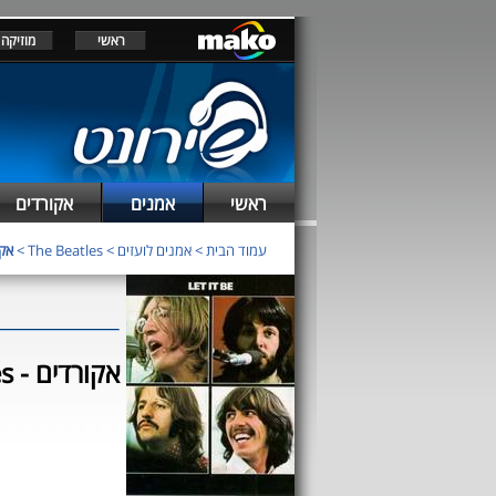
ראשי
מוזיקה
ראשי
אמנים
אקורדים
עמוד הבית
>
אמנים לועזים
>
The Beatles
>
אקו
The Beatles - אקורדים