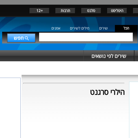
היטליסט
סלבס
תרבות
+12
הכל
שירים
מילים לשירים
אמנים
שירים לפי נושאים
הילרי סרגנט