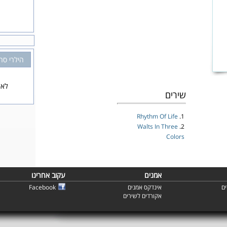
הילרי סר
לא 
שירים
Rhythm Of Life
1.
Walts In Three
2.
Colors
אמנים
עקוב אחרינו
ם
אינדקס אמנים
Facebook
אקורדים לשירים