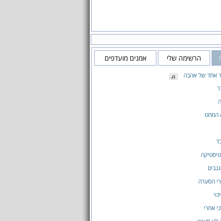
הרשימה שלי
אמנים מועדפים
ר אחד של אהבה
ר
ה
המחט
ד
טיסטיקה
גנבים
י הסערה
כוי
י אחרי