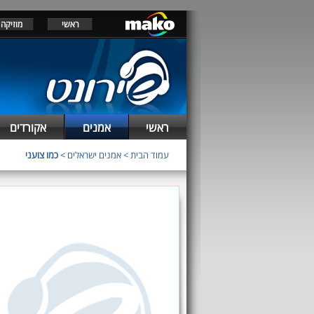
ראשי
מוזיקה
ראשי
אמנים
אקורדים
עמוד הבית
>
אמנים ישראלים
>
כמו צועני