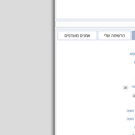
הרשימה שלי
אמנים מועדפים
מא
תי
חופה
חופה