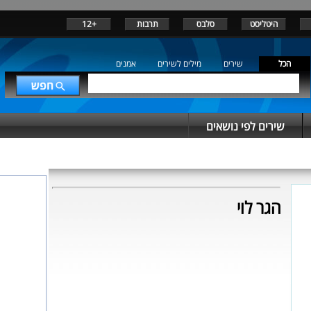
היטליסט
סלבס
תרבות
+12
הכל
שירים
מילים לשירים
אמנים
שירים לפי נושאים
הגר לוי