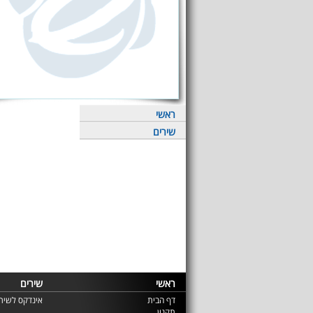
ראשי
שירים
ראשי
שירים
דף הבית
אינדקס לשירי
תקנון