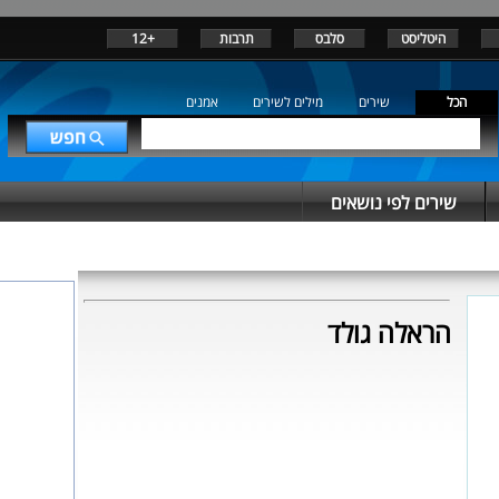
היטליסט
סלבס
תרבות
+12
הכל
שירים
מילים לשירים
אמנים
שירים לפי נושאים
הראלה גולד