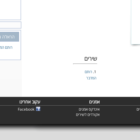
הראלה גו
רותם המ
שירים
1.
רותם
המדבר
אמנים
עקוב אחרינו
ם
אינדקס אמנים
Facebook
אקורדים לשירים