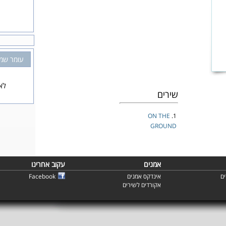
עומר שמ
לא
שירים
ON THE
1.
GROUND
אמנים
עקוב אחרינו
ם
אינדקס אמנים
Facebook
אקורדים לשירים