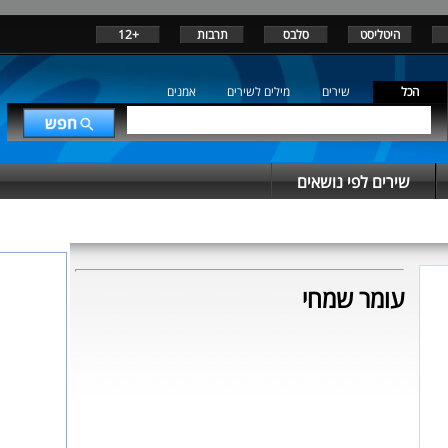
היטליסט
סלבס
תרבות
+12
הכל
שירים
מילים לשירים
אמנים
שירים לפי נושאים
עומר שמחי