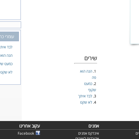
עומרי כה
לבד איתך
הנה הוא 
שירים
כמעט שק
1.
הנה הוא
לא שקט
פה
2.
כמעט
שקוף
3.
לבד איתך
4.
לא שקט
אמנים
עקוב אחרינו
ם
אינדקס אמנים
Facebook
אקורדים לשירים