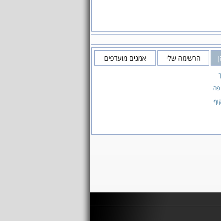
ן
הרשימה שלי
אמנים מועדפים
פה
וף