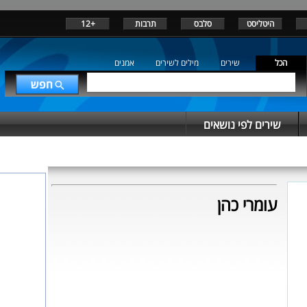
היטליסט
סלבס
תרבות
+12
הכל
שירים
מילים לשירים
אמנים
שירים לפי נושאים
עומרי כהן