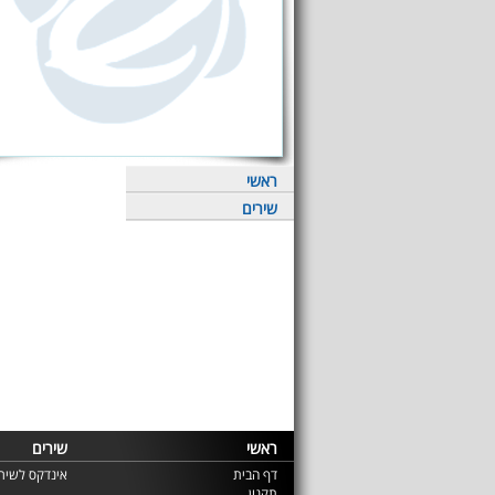
ראשי
שירים
ראשי
שירים
דף הבית
אינדקס לשירי
תקנון