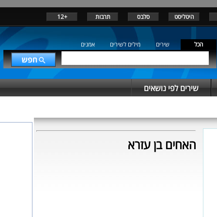
היטליסט
סלבס
תרבות
+12
הכל
שירים
מילים לשירים
אמנים
שירים לפי נושאים
האחים בן עזרא