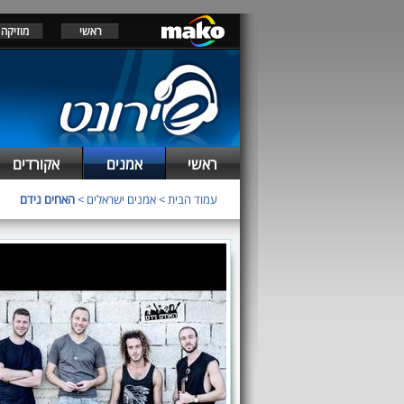
ראשי
מוזיקה
ראשי
אמנים
אקורדים
עמוד הבית
>
אמנים ישראלים
>
האחים נידם