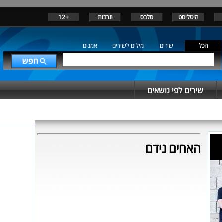
היטליסט
סלבס
תרבות
+12
הכל
שירים
מילים לשירים
אמנים
שירים לפי נושאים
האחים נידם