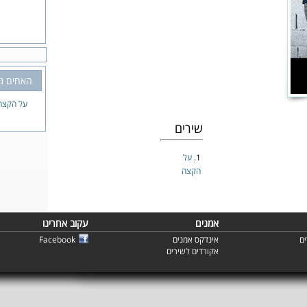
האחים ני
על הקצה
שירים
1.
על
הקצה
אמנים
עקוב אחרינו
ם
אינדקס אמנים
Facebook
אקורדים לשירים