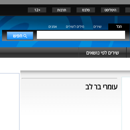
היטליסט
סלבס
תרבות
+12
הכל
שירים
מילים לשירים
אמנים
שירים לפי נושאים
עומרי בר לב