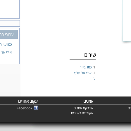
עומרי בר
כמו עיוור
אולי אל ת
שירים
1.
כמו עיוור
2.
אולי אל תלכי
לי
אמנים
עקוב אחרינו
ם
אינדקס אמנים
Facebook
אקורדים לשירים