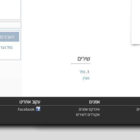
האביבים
נחל נערן
שירים
1.
נחל
נערן
אמנים
עקוב אחרינו
ם
אינדקס אמנים
Facebook
אקורדים לשירים