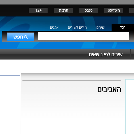
היטליסט
סלבס
תרבות
+12
הכל
שירים
מילים לשירים
אמנים
שירים לפי נושאים
האביבים