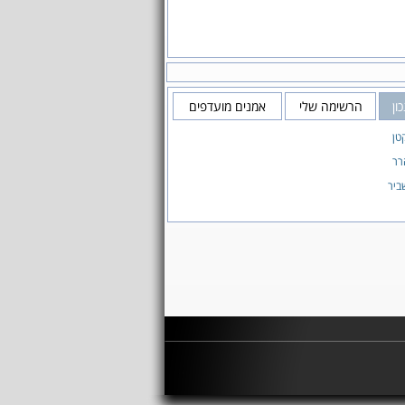
ון
הרשימה שלי
אמנים מועדפים
טן
רר
ביר