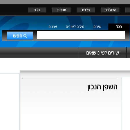
היטליסט
סלבס
תרבות
+12
הכל
שירים
מילים לשירים
אמנים
שירים לפי נושאים
השפן הנכון