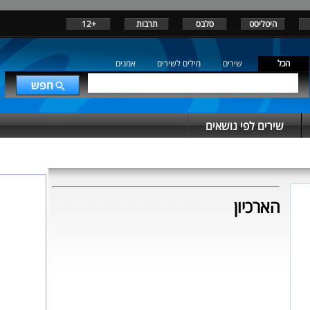
היטליסט
סלבס
תרבות
+12
הכל
שירים
מילים לשירים
אמנים
שירים לפי נושאים
הארכיון