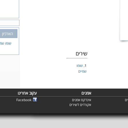
הארכיון
שומו שמי
שירים
1.
שומו
שמיים
אמנים
עקוב אחרינו
ם
אינדקס אמנים
Facebook
אקורדים לשירים