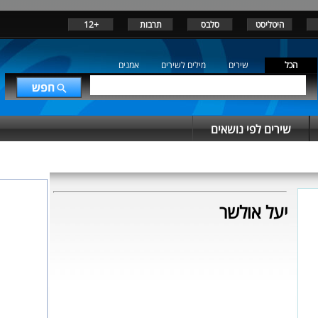
היטליסט
סלבס
תרבות
+12
הכל
שירים
מילים לשירים
אמנים
שירים לפי נושאים
יעל אולשר