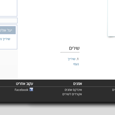
יעל אולש
שירייך נ
שירים
1.
שירייך
נעמי
אמנים
עקוב אחרינו
ם
אינדקס אמנים
Facebook
אקורדים לשירים