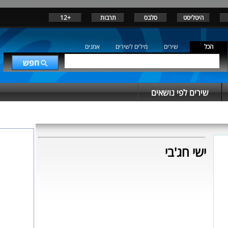
היטליסט
סלבס
תרבות
+12
הכל
שירים
מילים לשירים
אמנים
שירים לפי נושאים
ישי חג'בי