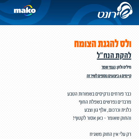
ולס להגנת הצומח
להקת הנח"ל
מילים ולחן:
נעמי שמר
קיימים 6 ביצועים נוספים לשיר זה
כבר פורחים נרקיסים בשמורות הטבע
מרבדים נפרשים בשפלת החוף
כלנית וכרכום, אלף גון וצבע
והחוק שאומר - כאן אסור לקטוף!
רק עלי אין החוק משגיח