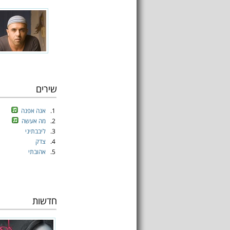
שירים
1.
אנה אפנה
2.
מה אעשה
3.
ליבבתיני
4.
צדק
5.
אהובתי
חדשות