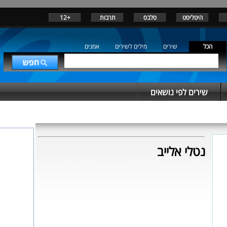
היטליסט
סלבס
תרבות
+12
הכל
שירים
מילים לשירים
אמנים
שירים לפי נושאים
נטלי אלייב