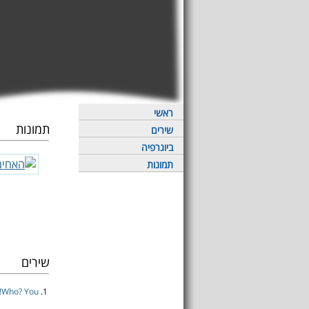
ראשי
תמונות
שירים
ביוגרפיה
תמונות
שירים
Who? You!
1.