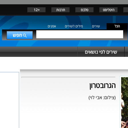
היטליסט
סלבס
תרבות
+12
הכל
שירים
מילים לשירים
אמנים
שירים לפי נושאים
הגרובטרון
(צילום: אבי לוי)