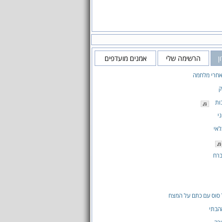
ן
הרשימה שלי
אמנים מועדפים
אחרי מלחמה
ק
ות
י
אי
ברח
סוס עם כתם על המצח
הבתי