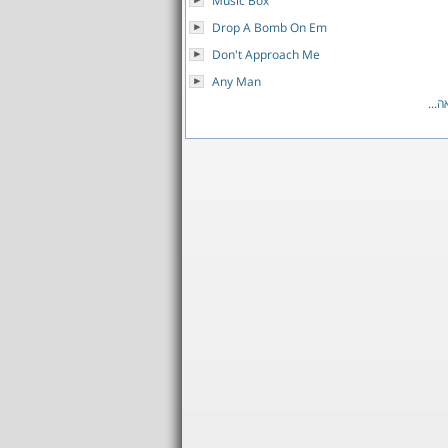
Music Box
Drop A Bomb On Em
Don't Approach Me
Any Man
...