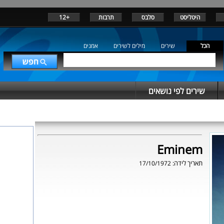
היטליסט
סלבס
תרבות
+12
הכל
שירים
מילים לשירים
אמנים
שירים לפי נושאים
Eminem
תאריך לידה:
17/10/1972