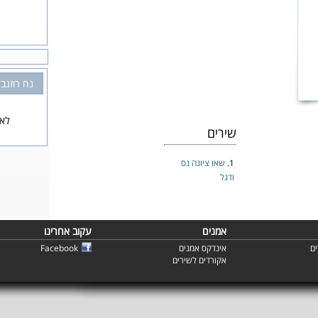
נח רוזנב
לא 
שירים
1.
שאו ציונה נס
ודגל
אמנים
עקוב אחרינו
ם
אינדקס אמנים
Facebook
אקורדים לשירים