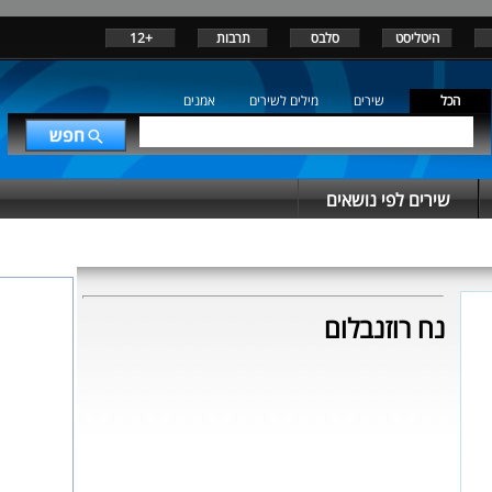
היטליסט
סלבס
תרבות
+12
הכל
שירים
מילים לשירים
אמנים
שירים לפי נושאים
נח רוזנבלום