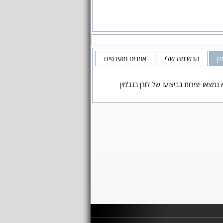
ין
הרשימה שלי
אמנים מועדפים
 נמצאו יצירות בביצועו של לורן בנג'מין