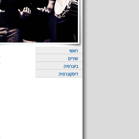
ראשי
ד
שירים
ביוגרפיה
דיסקוגרפיה
ש