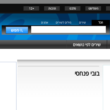
היטליסט
סלבס
תרבות
+12
הכל
שירים
מילים לשירים
אמנים
שירים לפי נושאים
בובי פנחסי