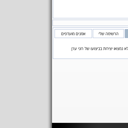
הרשימה שלי
אמנים מועדפים
א נמצאו יצירות בביצועו של רוני ערן