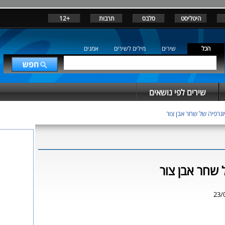
היטליסט
סלבס
תרבות
+12
הכל
שירים
מילים לשירים
אמנים
שירים לפי נושאים
וגרפיה של שחר אבן צור
 שחר אבן צור