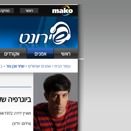
ראשי
מוזיקה
ראשי
אמנים
אקורדים
עמוד הבית
>
אמנים ישראלים
>
שחר אבן צור
> בי
ביוגרפיה של
תאריך לידה: 23/04/1972
(צילום: יח"צ)