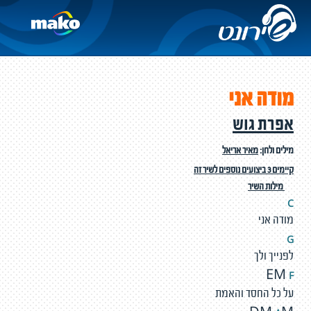
מודה אני
אפרת גוש
מילים ולחן:
מאיר אריאל
קיימים 3 ביצועים נוספים לשיר זה
מילות השיר
C
מודה אני
G
לפנייך ולך
F
EM
על כל החסד והאמת