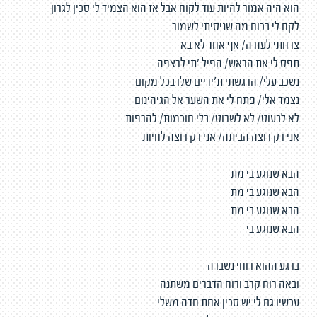
הוא היה אמור להיות עוד לקוח אבל אז הוא הצמיד לי סכין לגרון
לקח לי בכוח מה שניסיתי לשמור
צרחתי לעזרה/ אף אחד לא בא
תפס לי את הראש/ הפיל ׳תי לרצפה
נשכב עלי/ הרגשתי ת׳ידיים שלו בכל מקום
נצמד אלי/ פתח לי את השער אל הגיהינום
לא לבעוט/ לא לשרוט/ בלי חוכמות/ להרפות
אני רק רוצה הביתה/ אני רק רוצה לחיות
הבא שנוגע בי מת
הבא שנוגע בי מת
הבא שנוגע בי מת
הבא שנוגע בי
ברגע ההוא רוחי נשברה
ובאה רוח קרב ורוח הדברים משתנה
עכשיו גם לי יש סכין אחת חדה משלי