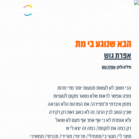
הבא שנוגע בי מת
אפרת גוש
מילים ולחן:
אפרת גוש
הכי חשוב לא לעשות תנועות יותר מדי חדות
מפה אפשר לראות שלא נשאר מקום לטעויות
מזמן איבדתי ת׳ספירה/ את המרווח הלא הנראה
שבין הטוב לבין הרע/ זה לא כואב זאת רק דקירה
ולא אומרת לא כי אף אחד אף פעם לא שואל
רק כמה את לוקחת/ כמה זה יצא לי ש
תתני לי/ תגעי בי/תתחילי/ תרימי/ תורידי/ תכניסי/ תמשיכי