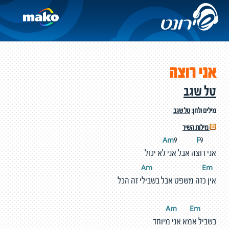
אני רוצה
טל שגב
מילים ולחן:
טל שגב
מילות השיר
m
F
A
9
9
אני רוצה אבל אני לא יכול
m
E
m
A
אין כזה משפט אבל בשבילי זה הכל
m
E
m
A
בשביל אמא אני מיוחד