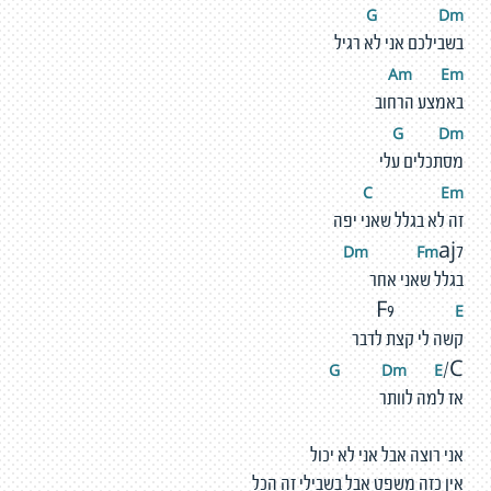
G
D
m
בשבילכם אני לא רגיל
Am
E
m
באמצע הרחוב
G
D
m
מסתכלים עלי
C
E
m
זה לא בגלל שאני יפה
Dm
F
m
aj7
בגלל שאני אחר
E
F9
קשה לי קצת לדבר
G
D
m
E
/C
אז למה לוותר
אני רוצה אבל אני לא יכול
אין כזה משפט אבל בשבילי זה הכל