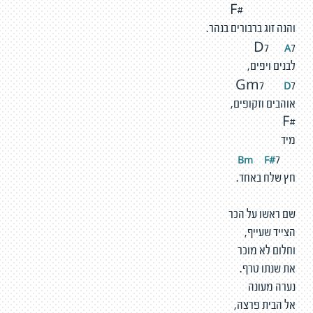
#F
והנה זוג ברבורים בנהר.
A
D7
7
לבנים ויפים,
D
Gm7
7
אוהבים וזקופים,
#F
מיד
F
#
Bm
7
חץ שלח באחד.
שם ראשו על הכר
הצייד שעייף,
וחלום לא מוכר
את שנתו טרף.
נערה מעונה
אל הבית פרצה,