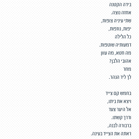
בידה הקטנה
אחזה נוצה.
שתי עיניה צופות,
יפות, נוזפות,
כל הלילה
דמעותיה שוטפות.
מה חטא, מה עוון
אהובי הלבן?
מחר
לך ליד הנהר.
בחמש קם צייד
ויצא את ביתו,
אל היער צעד
ודרך קשתו.
ברבורה לבנה,
ראתה את הצייד בעינה.