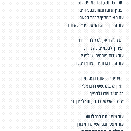
סערה היתה, הנה חלפה לה
ופנייך שוב רוגעות כפני הים
עם האור נוסיף ללכת הלאה
עוד הדרך רבה, המסע עדיין לא תם
לא קלה היא, לא קלה דרכנו
ועינייך לפעמים כה נוגות
עוד שדות פורחים יש לפנינו
עוד הרים גבוהים, וצונני פסגות
רסיסים של אור בדמעותייך
וחיוך שוב מגשש דרכו אלי
כל הטוב עודנו לפנייך
שימי ראש על כתפי, תני לי ידך בידי
עוד מעט יתם הנר לגווע
עוד מעט יובס השקט המבורך