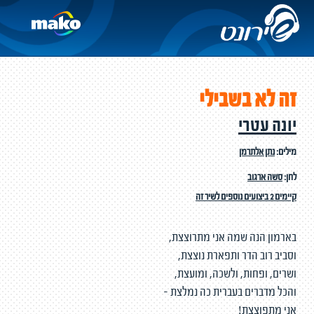
זה לא בשבילי
יונה עטרי
מילים:
נתן אלתרמן
לחן:
סשה ארגוב
קיימים 2 ביצועים נוספים לשיר זה
בארמון הנה שמה אני מתרוצצת,
וסביב רוב הדר ותפארת נוצצת,
ושרים, ופחות, ולשכה, ומועצת,
והכל מדברים בעברית כה נמלצת -
אני מתפוצצת!