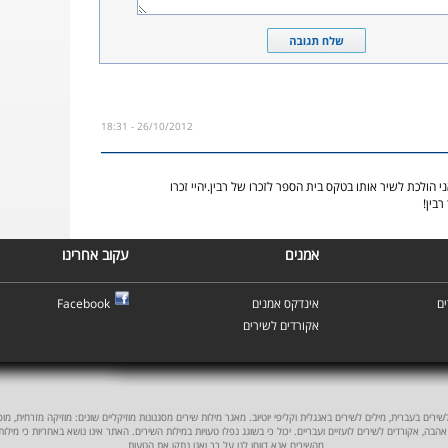
26/10/2012 - 18:31
 הולכת לשיר אותו בטקס בית הספר לזכרו של רבין.יהיי זכרו
רבין!
אמנים
עקוב אחרינו
ם
אינדקס אמנים
Facebook
אקורדים לשירים
ים בעברית, מילים לשירים באנגלית וקליפי יוטיוב. מאגר מילות שירים מסגנונות מוזיקליים שונים: מוזיקה מזרחית, מוסיקה
אהבה, אקורדים לשירים לועזיים ועבריים. יכול כי בשוגג נפלו טעויות במילות השירים. האתר אינו נושא באחריות כי מילו
מהשירים אנא דווחו לנו על כך ואנו נתקן את הטעות.