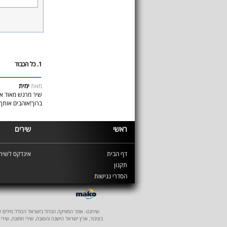
1. כל הכבוד
מאת
ימית
שיר מרגש מאוד אני
ברוך!אוהבים אותך 
ראשי
שירים
דף הבית
אינדקס לשירי
תקנון
הסדרי נגישות
שירונט- אתר המוזיקה הגדול בישראל הכולל מילים לשיר
בציבור, ארץ ישראל הישנה והטובה, שירי חתונה, שירי 