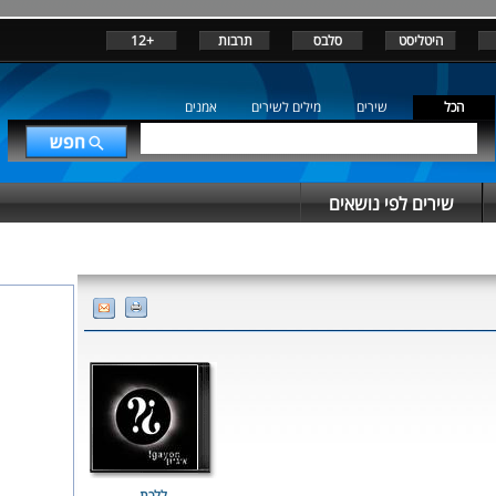
היטליסט
סלבס
תרבות
+12
הכל
שירים
מילים לשירים
אמנים
שירים לפי נושאים
ללכת