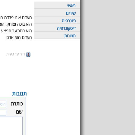
ראשי
שירים
האדם אינו פלדה הו
ביוגרפיה
הוא בוכה וצוחק, הוא
דיסקוגרפיה
הוא מסתער ונפצע ו
תמונות
האדם הוא אדם
דווח על טעות
תגובות
כותרת
שם