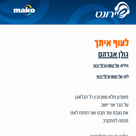
לעוף איתך
גולן אברהם
מילים:
אלי קשת
ו
צ'ולי זכאי
לחן:
אלי קשת
ו
צ'ולי זכאי
מועדון מלא עשן ובין כל הבלאגן
על הבר אני יושב
את גונבת עוד מבט ואני נפתח לאט
מנסה להתקרב