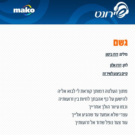
גשם
מילים:
דודו ביטון
לחן:
דודו אלון
קיים ביצוע לשיר זה
מתוך העלטה דמותך קוראת לי לבוא אליה
להישען על כף אהבתך לחיות בין זרועותיה
וכמו עיוור הולך אחרייך
עצרי שלא אמעד עד שהגיע אלייך
עוד צעד נופל שדוד אל זרועותיך