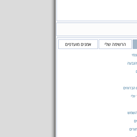
הרשימה שלי
אמנים מועדפים
מי
הגבעה
 הברווזים
יולי
השמש
ם
ורים