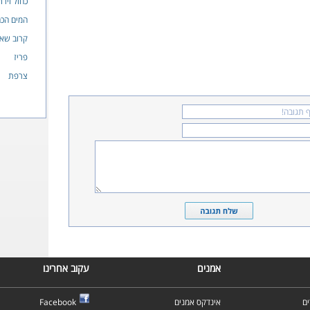
כחול וירו
המים הכח
קרוב שאי
פריז
צרפת
אמנים
עקוב אחרינו
ם
אינדקס אמנים
Facebook