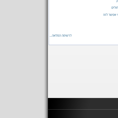
ק
ולים
 אפשר לזוז
לרשימה המלאה...