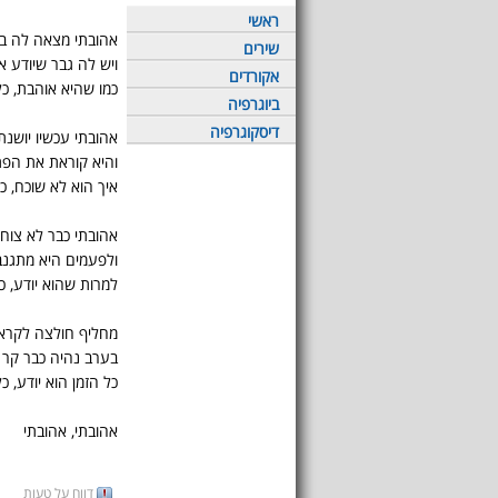
ראשי
אהובתי מצאה לה ב
שירים
ויש לה גבר שיודע א
אקורדים
כמו שהיא אוהבת, כל
ביוגרפיה
דיסקוגרפיה
אהובתי עכשיו יושנ
והיא קוראת את הפת
איך הוא לא שוכח, כל
אהובתי כבר לא צוח
ולפעמים היא מתגנב
למרות שהוא יודע, כ
מחליף חולצה לקרא
בערב נהיה כבר קר
כל הזמן הוא יודע, כל
אהובתי, אהובתי
דווח על טעות