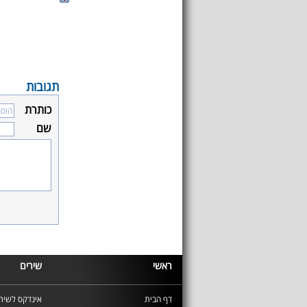
תגובות
כותרת
שם
ראשי
שירים
דף הבית
אינדקס לשירי