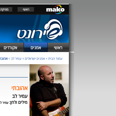
ראשי
מוזיקה
ראשי
אמנים
אקורדים
עמוד הבית
>
אמנים ישראלים
>
עמיר לב
>
אהובת
אהובתי
עמיר לב
מילים ולחן:
עמיר ל