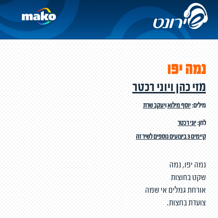
נמה יפו
מזי כהן ויוני רכטר
מילים:
יוסף מילוא
ו
יעקב שרת
לחן:
יוני רכטר
קיימים 3 ביצועים נוספים לשיר זה
נמה יפו, נמה
שקט בחוצות
אורחת גמלים אי שמה
צועדת בחצות.