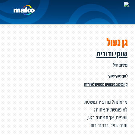
גן נעול
שוקי ודורית
מילים:
רחל
לחן:
שוקי שוקי
קיימים 2 ביצועים נוספים לשיר זה
מי אתה? מדוע יד מושטת
לא פוגשת יד אחות?
ועיניים, אך תמתנה רגע,
והנה שפלו כבר נבוכות